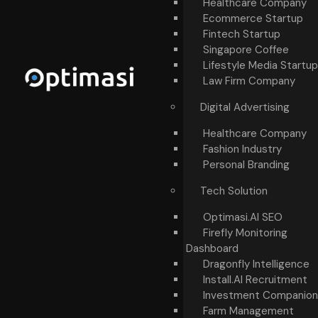
Healthcare Company
Ecommerce Startup
Fintech Startup
Singapore Coffee
Lifestyle Media Startup
Law Firm Company
Digital Advertising
Healthcare Company
Fashion Industry
Personal Branding
Tech Solution
Optimasi.AI SEO
Firefly Monitoring
Dashboard
Dragonfly Intelligence
Install.AI Recruitment
Investment Companion
Farm Management