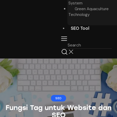
System
Green Aquaculture
Technology
SEO Tool
SEO
Fungsi Tag untuk Website dan
SEO