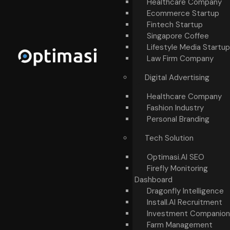
Healthcare Company
Ecommerce Startup
Fintech Startup
Singapore Coffee
Lifestyle Media Startup
Law Firm Company
Digital Advertising
Healthcare Company
Fashion Industry
Personal Branding
Tech Solution
Optimasi.AI SEO
Firefly Monitoring
Dashboard
Dragonfly Intelligence
Install.AI Recruitment
Investment Companion
Farm Management