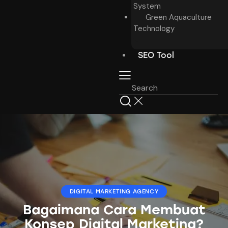
System
Green Aquaculture
Technology
SEO Tool
DIGITAL MARKETING AGENCY
Bagaimana Cara Membuat
Konsep Digital Marketing?