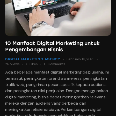
10 Manfaat Digital Marketing untuk
Pengembangan Bisnis
February 16, 2023
DIGITAL MARKETING AGENCY
2K
Views
0
Likes
0
Comments
Ada beberapa manfaat digital marketing bagi usaha. Ini
termasuk peningkatan brand awareness, peningkatan
trafik web, pengiriman pesan spesifik kepada audiens,
dan peningkatan nilai penjualan. Dengan menggunakan
digital marketing, bisnis dapat meningkatkan relevansi
mereka dengan audiens yang berbeda dan
meningkatkan efisiensi biaya. Perkembangan digital
marketing di Indonesia menunjukkan bahwa ada