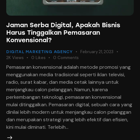
Jaman Serba Digital, Apakah Bisnis
Harus Tinggalkan Pemasaran
Konvensional?
February 21, 2023
DIGITAL MARKETING AGENCY
2K
Views
0
Likes
0
Comments
Pemasaran konvensional adalah metode promosi yang
menggunakan media tradisional seperti iklan televisi,
radio, surat kabar, dan media cetak lainnya untuk
menjangkau calon pelanggan. Namun, karena
perkembangan teknologi, pemasaran konvensional
mulai ditinggalkan. Pemasaran digital, sebuah cara yang
dinilai lebih modern untuk menjangkau calon pelanggan
dan merupakan strategi yang lebih efektif dan efisien,
kini mulai diminati. Terlebih…