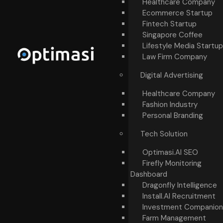
Healthcare Company
Ecommerce Startup
Fintech Startup
Singapore Coffee
Lifestyle Media Startup
Law Firm Company
Digital Advertising
Healthcare Company
Fashion Industry
Personal Branding
Tech Solution
Optimasi.AI SEO
Firefly Monitoring
Dashboard
Dragonfly Intelligence
Install.AI Recruitment
Investment Companion
Farm Management