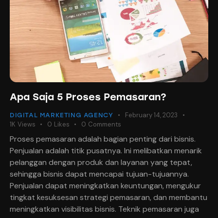
Apa Saja 5 Proses Pemasaran?
February 14, 2023
DIGITAL MARKETING AGENCY
1K
Views
0
Likes
0
Comments
Proses pemasaran adalah bagian penting dari bisnis.
Penjualan adalah titik pusatnya. Ini melibatkan menarik
pelanggan dengan produk dan layanan yang tepat,
sehingga bisnis dapat mencapai tujuan-tujuannya.
Penjualan dapat meningkatkan keuntungan, mengukur
tingkat kesuksesan strategi pemasaran, dan membantu
meningkatkan visibilitas bisnis. Teknik pemasaran juga