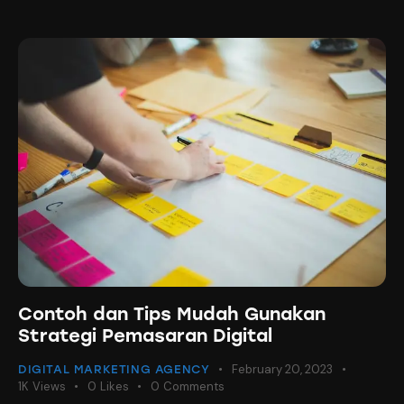
Contoh dan Tips Mudah Gunakan
Strategi Pemasaran Digital
February 20, 2023
DIGITAL MARKETING AGENCY
1K
Views
0
Likes
0
Comments