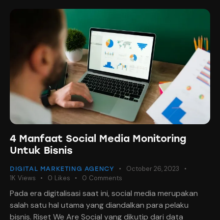
4 Manfaat Social Media Monitoring
Untuk Bisnis
October 26, 2023
DIGITAL MARKETING AGENCY
1K
Views
0
Likes
0
Comments
Pada era digitalisasi saat ini, social media merupakan
salah satu hal utama yang diandalkan para pelaku
bisnis. Riset We Are Social yang dikutip dari data