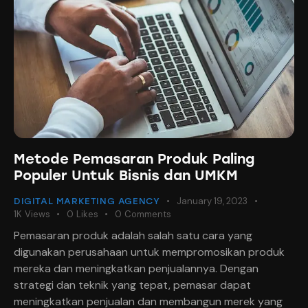
Metode Pemasaran Produk Paling
Populer Untuk Bisnis dan UMKM
January 19, 2023
DIGITAL MARKETING AGENCY
1K
Views
0
Likes
0
Comments
Pemasaran produk adalah salah satu cara yang
digunakan perusahaan untuk mempromosikan produk
mereka dan meningkatkan penjualannya. Dengan
strategi dan teknik yang tepat, pemasar dapat
meningkatkan penjualan dan membangun merek yang