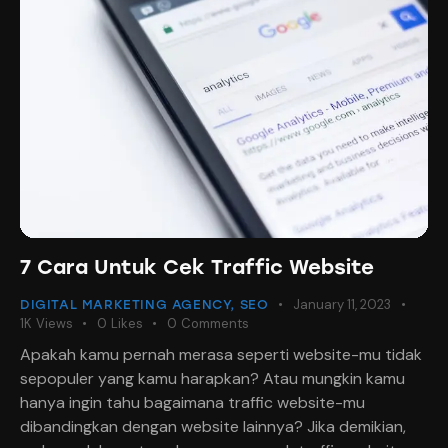
7 Cara Untuk Cek Traffic Website
January 11, 2023
DIGITAL MARKETING AGENCY
,
SEO
1K
Views
0
Likes
0
Comments
Apakah kamu pernah merasa seperti website-mu tidak
sepopuler yang kamu harapkan? Atau mungkin kamu
hanya ingin tahu bagaimana traffic website-mu
dibandingkan dengan website lainnya? Jika demikian,