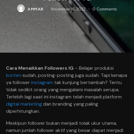
November 16, 2022
0
Comments
AMMAR
Cara Menaikkan Followers IG
– Belajar produksi
konten
sudah, posting-posting juga sudah. Tapi kenapa
ya follower
instagram
tak kunjung bertambah? Tentu
tidak sedikit orang yang mengalami masalah serupa.
Terlebih lagi saat ini instagram telah menjadi platform
digital marketing
dan branding yang paling
diperhitungkan.
Meskipun follower bukan menjadi tolak ukur utama,
namun jumlah follower aktif yang besar dapat menjadi