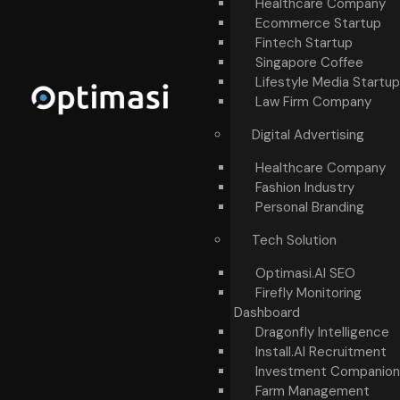
Healthcare Company
Ecommerce Startup
Fintech Startup
Singapore Coffee
Lifestyle Media Startup
Law Firm Company
Digital Advertising
Healthcare Company
Fashion Industry
Personal Branding
Tech Solution
Optimasi.AI SEO
Firefly Monitoring
Dashboard
Dragonfly Intelligence
Install.AI Recruitment
Investment Companion
Farm Management