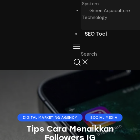
System
Green Aquaculture
Technology
SEO Tool
DIGITAL MARKETING AGENCY
SOCIAL MEDIA
Tips Cara Menaikkan
Followers IG