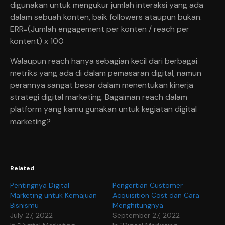
digunakan untuk mengukur jumlah interaksi yang ada
dalam sebuah konten, baik followers ataupun bukan.
ERR=(Jumlah engagement per konten / reach per
kontent) x 100
Walaupun reach hanya sebagian kecil dari berbagai
metriks yang ada di dalam pemasaran digital, namun
perannya sangat besar dalam menentukan kinerja
strategi digital marketing. Bagaiman reach dalam
platform yang kamu gunakan untuk kegiatan digital
marketing?
Related
Pentingnya Digital
Pengertian Customer
Marketing untuk Kemajuan
Acquisition Cost dan Cara
Bisnismu
Menghitungnya
July 27, 2022
September 27, 2022