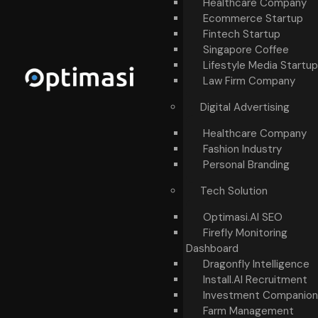
Healthcare Company
Ecommerce Startup
Fintech Startup
Singapore Coffee
Lifestyle Media Startup
Law Firm Company
Digital Advertising
Healthcare Company
Fashion Industry
Personal Branding
Tech Solution
Optimasi.AI SEO
Firefly Monitoring
Dashboard
Dragonfly Intelligence
Install.AI Recruitment
Investment Companion
Farm Management