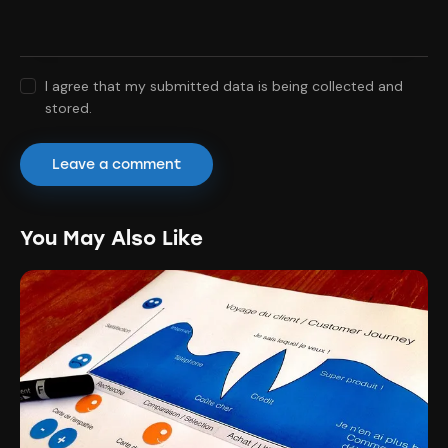
I agree that my submitted data is being collected and
stored.
You May Also Like