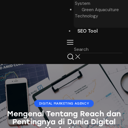
System
Green Aquaculture
Technology
SEO Tool
DIGITAL MARKETING AGENCY
Mengenal Tentang Reach dan
Pentingnya di Dunia Digital