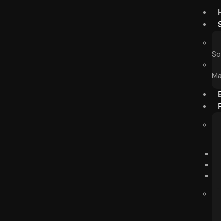
So
Ma