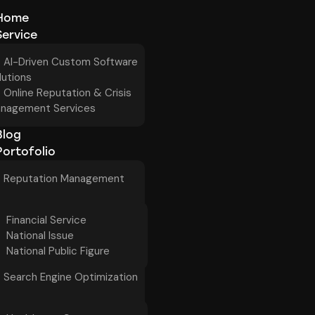
Home
Service
AI-Driven Custom Software
lutions
Online Reputation & Crisis
nagement Services
Blog
Portofolio
Reputation Management
Financial Service
National Issue
National Public Figure
Search Engine Optimization