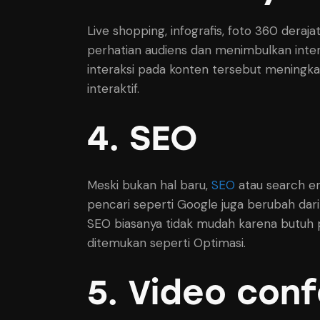
Live shopping, infografis, foto 360 dera
perhatian audiens dan menimbulkan intera
interaksi pada konten tersebut meningka
interaktif.
4. SEO
Meski bukan hal baru,
SEO
atau search en
pencari seperti Google juga berubah dari 
SEO biasanya tidak mudah karena butuh p
ditemukan seperti Optimasi.
5. Video con