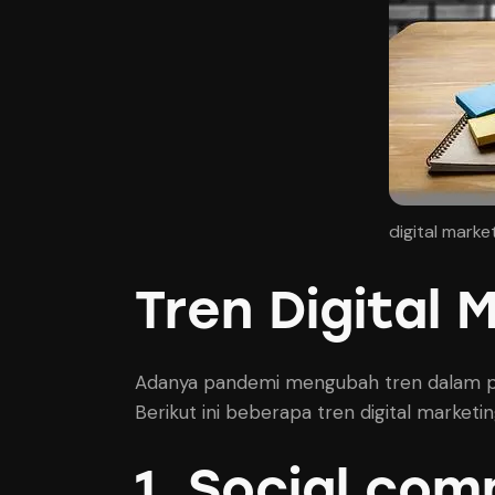
digital mark
Tren Digital 
Adanya pandemi mengubah tren dalam pem
Berikut ini beberapa tren digital marketi
1. Social co