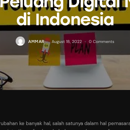
Peluang Digital
di Indonesia
August 18, 2022
0
Comments
AMMAR
ahan ke banyak hal, salah satunya dalam hal pemasara