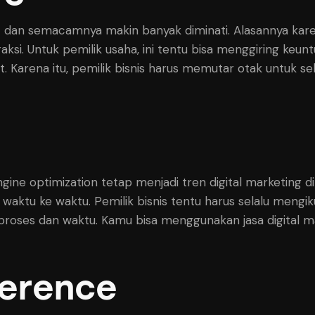
jat dan semacamnya makin banyak diminati. Alasannya kar
ksi. Untuk pemilik usaha, ini tentu bisa menggiring keun
t. Karena itu, pemilik bisnis harus memutar otak untuk 
gine optimization tetap menjadi tren digital marketing di
waktu ke waktu. Pemilik bisnis tentu harus selalu mengik
roses dan waktu. Kamu bisa menggunakan jasa digital m
ference