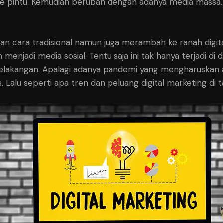
tu ke pintu. Kemudian berubah dengan adanya media mass
gan cara tradisional namun juga merambah ke ranah digi
njadi media sosial. Tentu saja ini tak hanya terjadi di d
lakangan. Apalagi adanya pandemi yang mengharuskan akt
. Lalu seperti apa tren dan peluang digital marketing di t