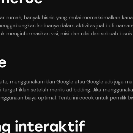
uar rumah, banyak bisnis yang mulai memaksimalkan kana
 menggabungkan keduanya dalam aktivitas jual beli, naman
k menginformasikan visi, misi dan nilai dari sebuah bisnis
e
site, menggunakan iklan Google atau Google ads juga mak
target iklan setelah merilis ad bidding. Jika menggunakan
penggunaan biaya optimal. Tentu ini cocok untuk pemilik 
g interaktif