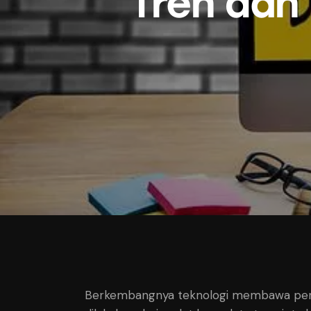
Tren dan 
Berkembangnya teknologi membawa perub