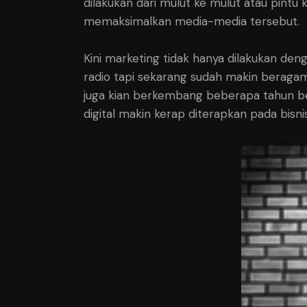
dilakukan dari mulut ke mulut atau pin
memaksimalkan media-media tersebut.
Kini marketing tidak hanya dilakukan den
radio tapi sekarang sudah makin beragam me
juga kian berkembang beberapa tahun be
digital makin kerap diterapkan pada bisnis