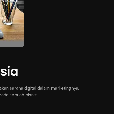
sia
an sarana digital dalam marketingnya.
pada sebuah bisnis: