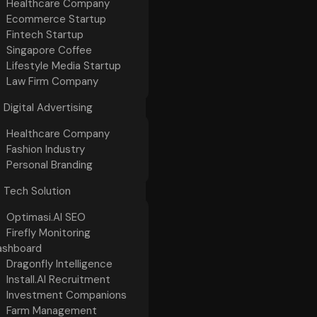
Healthcare Company
Ecommerce Startup
Fintech Startup
Singapore Coffee
Lifestyle Media Startup
Law Firm Company
Digital Advertising
Healthcare Company
Fashion Industry
Personal Branding
Tech Solution
Optimasi.AI SEO
Firefly Monitoring
ashboard
Dragonfly Intelligence
Install.AI Recruitment
Investment Companions
Farm Management