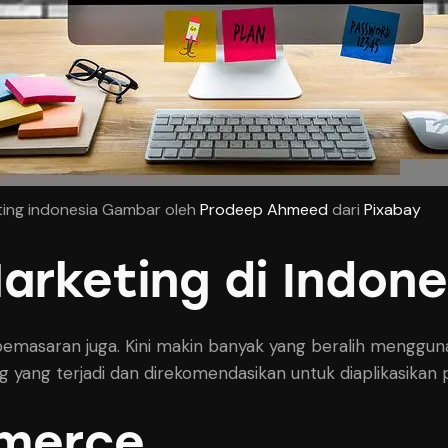
eting indonesia Gambar oleh
Prodeep Ahmeed
dari
Pixabay
Marketing di Indone
asaran juga. Kini makin banyak yang beralih menggunak
ng yang terjadi dan direkomendasikan untuk diaplikasikan 
mmerce