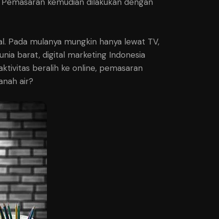
a. Pemasaran kemudian dilakukan dengan
tal. Pada mulanya mungkin hanya lewat TV,
unia barat, digital marketing Indonesia
ivitas beralih ke online, pemasaran
anah air?